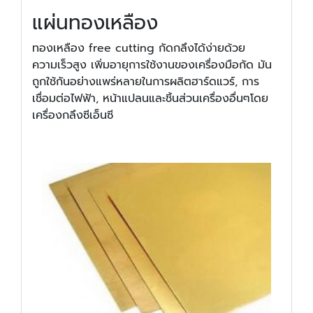
แผ่นทองเหลือง
ทองเหลือง free cutting กัดกลึงได้ง่ายด้วย
ความเร็วสูง เพิ่มอายุการใช้งานของเครื่องมือกัด มัน
ถูกใช้กันอย่างแพร่หลายในการผลิตฮาร์ดแวร์, การ
เชื่อมต่อไฟฟ้า, หน้าแปลนและชิ้นส่วนเครื่องอื่นๆโดย
เครื่องกลึงซีเอ็นซี