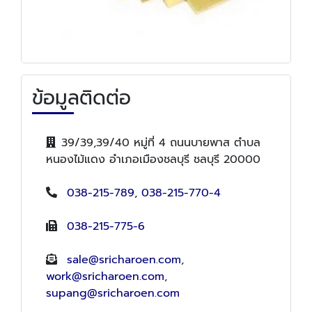
ข้อมูลติดต่อ
39/39,39/40 หมู่ที่ 4 ถนนบายพาส ตำบล
หนองไม้แดง อำเภอเมืองชลบุรี ชลบุรี 20000
038-215-789
,
038-215-770-4
038-215-775-6
sale@sricharoen.com
,
work@sricharoen.com
,
supang@sricharoen.com