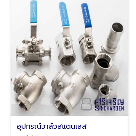
อุปกรณ์วาล์วสแตนเลส