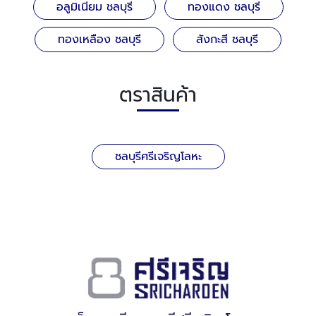
อลูมิเนียม ชลบุรี
ทองแดง ชลบุรี
ทองเหลือง ชลบุรี
สังกะสี ชลบุรี
ตราสินค้า
ชลบุรีศรีเจริญโลหะ