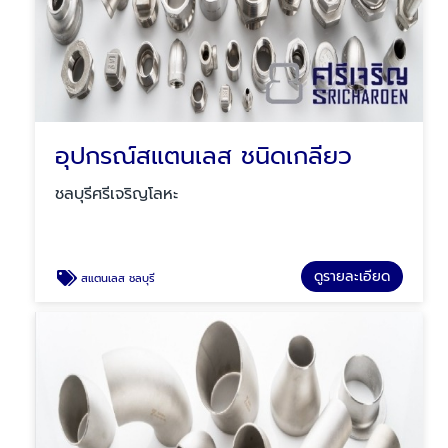
อุปกรณ์สแตนเลส ชนิดเกลียว
ชลบุรีศรีเจริญโลหะ
ดูรายละเอียด
สแตนเลส ชลบุรี