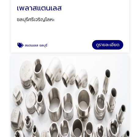
เพลาสแตนเลส
ชลบุรีศรีเจริญโลหะ
ดูรายละเอียด
สแตนเลส ชลบุรี