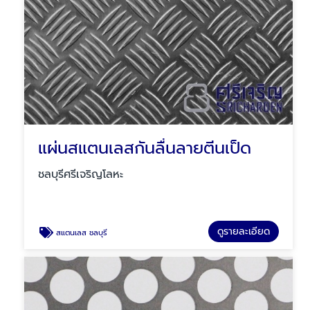
แผ่นสแตนเลสกันลื่นลายตีนเป็ด
ชลบุรีศรีเจริญโลหะ
ดูรายละเอียด
สแตนเลส ชลบุรี