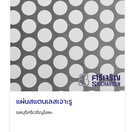
แผ่นสแตนเลสเจาะรู
ชลบุรีศรีเจริญโลหะ