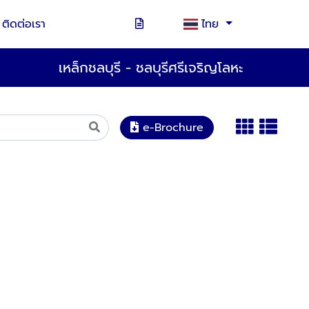
ติดต่อเรา
ไทย
เหล็กชลบุรี - ชลบุรีศรีเจริญโลหะ
e-Brochure