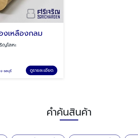
องเหลืองกลม
จริญโลหะ
ดูรายละเอียด
ง ชลบุรี
คำค้นสินค้า