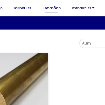
รก
เกี่ยวกับเรา
แคตตาล็อก
สาขาของเรา