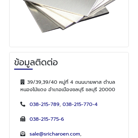
ข้อมูลติดต่อ
39/39,39/40 หมู่ที่ 4 ถนนบายพาส ตำบล
หนองไม้แดง อำเภอเมืองชลบุรี ชลบุรี 20000
038-215-789
,
038-215-770-4
038-215-775-6
sale@sricharoen.com
,