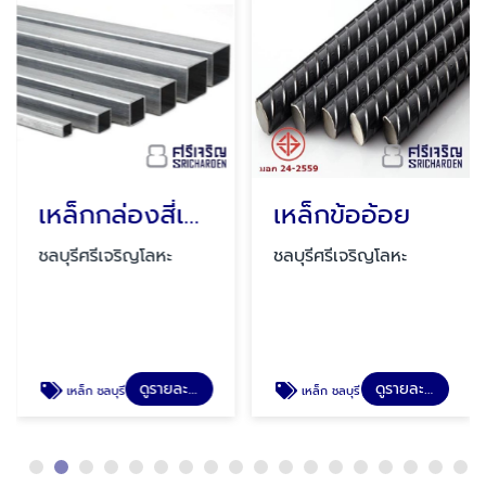
เหล็กกล่องสี่เหลี่ยม
เหล็กข้ออ้อย
ชลบุรีศรีเจริญโลหะ
ชลบุรีศรีเจริญโลหะ
ดูรายละเอียด
ดูรายละเอียด
เหล็ก ชลบุรี
เหล็ก ชลบุรี