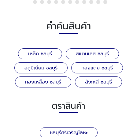
คำค้นสินค้า
เหล็ก ชลบุรี
สแตนเลส ชลบุรี
อลูมิเนียม ชลบุรี
ทองแดง ชลบุรี
ทองเหลือง ชลบุรี
สังกะสี ชลบุรี
ตราสินค้า
ชลบุรีศรีเจริญโลหะ