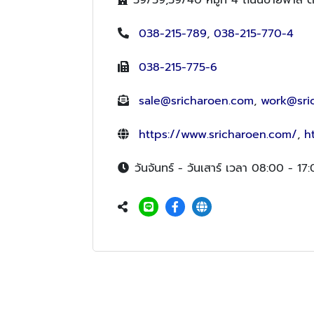
39/39,39/40 หมู่ที่ 4 ถนนบายพาส ต
038-215-789
,
038-215-770-4
038-215-775-6
sale@sricharoen.com
,
work@sri
https://www.sricharoen.com/
,
h
วันจันทร์ - วันเสาร์ เวลา 08:00 - 17