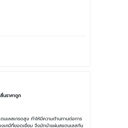
ลื่นราคาถูก
สแตนเลสเกรดสูง ทำให้มีความต้านทานต่อการ
เคมีที่ยอดเยี่ยม จึงมักนำแผ่นสแตนเลสกัน