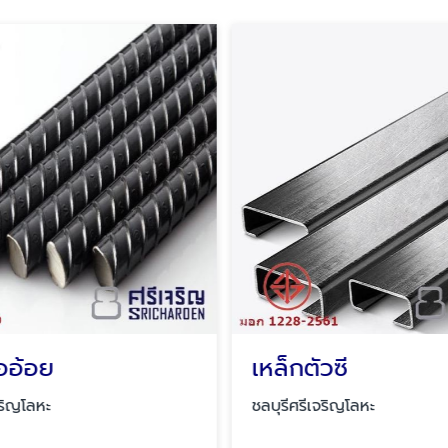
้ออ้อย
เหล็กตัวซี
จริญโลหะ
ชลบุรีศรีเจริญโลหะ