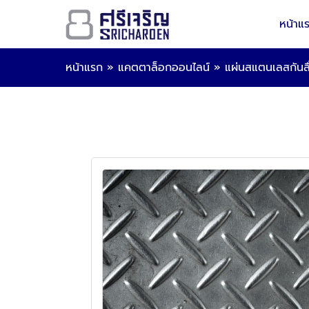
หน้าแ
หน้าแรก
»
แคตตาล็อกออนไลน์
»
แผ่นสแตนเลสกันลื