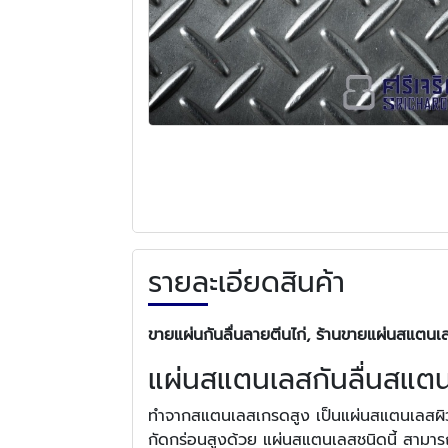
รายละเอียดสินค้า
ขายแผ่นกันลื่นลายตีนไก่, ร้านขายแผ่นสแตนเลสก
แผ่นสแตนเลสกันลื่นสแตน
ทำจากสแตนเลสเกรดสูง เป็นแผ่นสแตนเลสผิวนู
กัดกร่อนสูงด้วย แผ่นสแตนเลสชนิดนี้ สามา