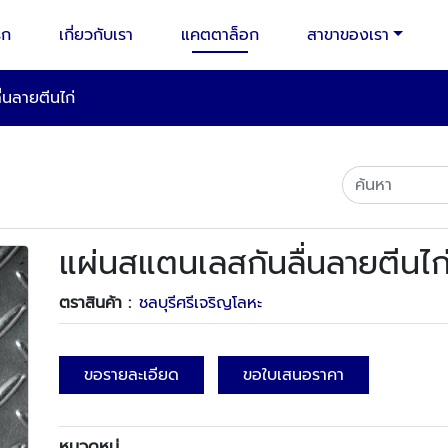
รก
เกี่ยวกับเรา
แคตตาล็อก
สาขาของเรา
่นลายตีนไก่
แผ่นสแตนเลสกันลื่นลายตีนไก
ตราสินค้า :
ชลบุรีศรีเจริญโลหะ
ขอรายละเอียด
ขอใบเสนอราคา
หมวดหมู่