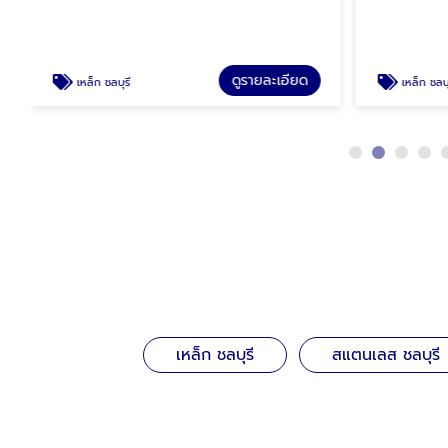
ดูรายละเอียด
เหล็ก ชลบุรี
เหล็ก ชลบุ
เหล็ก ชลบุรี
สแตนเลส ชลบุรี