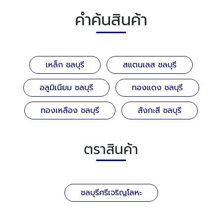
คำค้นสินค้า
เหล็ก ชลบุรี
สแตนเลส ชลบุรี
อลูมิเนียม ชลบุรี
ทองแดง ชลบุรี
ทองเหลือง ชลบุรี
สังกะสี ชลบุรี
ตราสินค้า
ชลบุรีศรีเจริญโลหะ