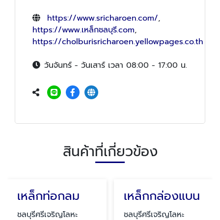
https://www.sricharoen.com/
,
https://www.เหล็กชลบุรี.com
,
https://cholburisricharoen.yellowpages.co.th
วันจันทร์ - วันเสาร์ เวลา 08:00 - 17:00 น.
สินค้าที่เกี่ยวข้อง
เหล็กท่อกลม
เหล็กกล่องแบน
ชลบุรีศรีเจริญโลหะ
ชลบุรีศรีเจริญโลหะ