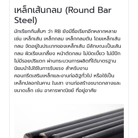
เหล็กเส้นกลม (Round Bar
Steel)
มักเรียกกันสั้นๆ ว่า RB ยังมีชื่อเรียกอีกหลากหลาย
เช่น เหล็กเส้น เหล็กกลม เหล็กกลมตัน โดยเหล็กเส้น
กลม จัดอยู่ในประเภทของเหล็กเส้น มีลักษณะเป็นเส้น
กลม ผิวเรียบเกลี้ยง หน้าตัดกลม ไม่บิดเบี้ยว ไม่มีปีก
ไม่มีรอยปริแตก ผ่านกระบวนการผลิตที่ได้มาตรฐาน
นิยมนำไปใช้ในการรับแรง สำหรับงาน
คอนกรีตเสริมเหล็กและงานก่ออิฐทั่วไป หรือใช้เป็น
เหล็กปลอกในคาน ในเสา งานก่อสร้างขนาดกลางและ
ขนาดเล็ก เช่น อาคารพาณิชย์ ที่อยู่อาศัย