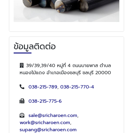
ข้อมูลติดต่อ
39/39,39/40 หมู่ที่ 4 ถนนบายพาส ตำบล
หนองไม้แดง อำเภอเมืองชลบุรี ชลบุรี 20000
038-215-789
,
038-215-770-4
038-215-775-6
sale@sricharoen.com
,
work@sricharoen.com
,
supang@sricharoen.com