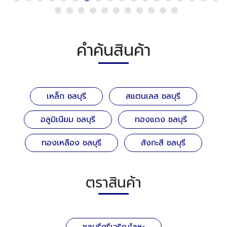
คำค้นสินค้า
เหล็ก ชลบุรี
สแตนเลส ชลบุรี
อลูมิเนียม ชลบุรี
ทองแดง ชลบุรี
ทองเหลือง ชลบุรี
สังกะสี ชลบุรี
ตราสินค้า