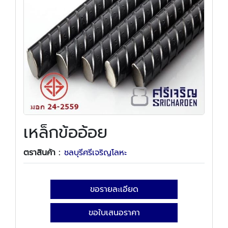
เหล็กข้ออ้อย
ตราสินค้า :
ชลบุรีศรีเจริญโลหะ
ขอรายละเอียด
ขอใบเสนอราคา