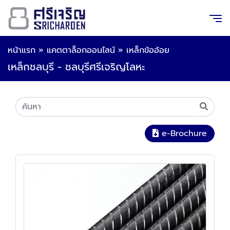
หน้าแรก
»
แคตตาล็อกออนไลน์
»
เหล็กข้ออ้อย
เหล็กชลบุรี - ชลบุรีศรีเจริญโลหะ
e-Brochure