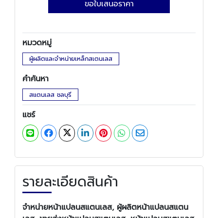
ขอใบเสนอราคา
หมวดหมู่
ผู้ผลิตและจำหน่ายเหล็กสเตนเลส
คำค้นหา
สแตนเลส ชลบุรี
แชร์
รายละเอียดสินค้า
จำหน่ายหน้าแปลนสแตนเลส, ผู้ผลิตหน้าแปลนสแตน