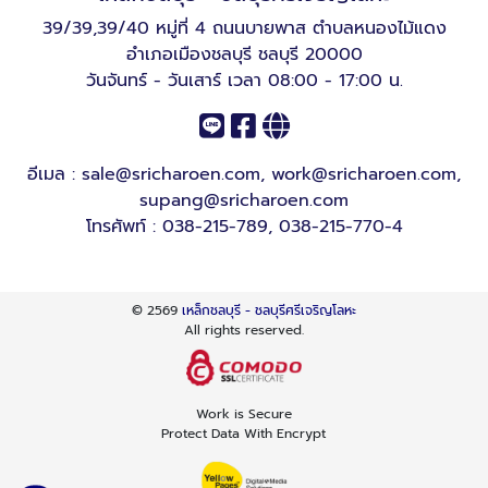
39/39,39/40 หมู่ที่ 4 ถนนบายพาส ตำบลหนองไม้แดง
อำเภอเมืองชลบุรี ชลบุรี 20000
วันจันทร์ - วันเสาร์ เวลา 08:00 - 17:00 น.
อีเมล :
sale@sricharoen.com
,
work@sricharoen.com
,
supang@sricharoen.com
โทรศัพท์ :
038-215-789
,
038-215-770-4
© 2569
เหล็กชลบุรี - ชลบุรีศรีเจริญโลหะ
All rights reserved.
Work is Secure
Protect Data With Encrypt