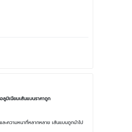
 อลูมิเนียมเส้นแบนราคาถูก
ขนาดและความหนาที่หลากหลาย เส้นแบนถูกนำไป