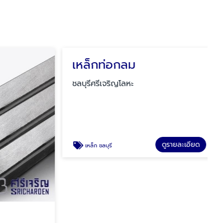
เหล็กท่อกลม