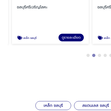
ชลบุรีศรีเจริญโลหะ
ชลบุรีศรีเ
ดูรายละเอียด
เหล็ก ชลบุรี
เหล็ก ชลบุ
เหล็ก ชลบุรี
สแตนเลส ชลบุรี