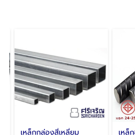
เหล็กกล่องสี่เหลี่ยม
เหล็กข