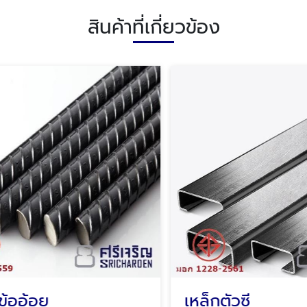
สินค้าที่เกี่ยวข้อง
้ออ้อย
เหล็กตัวซี