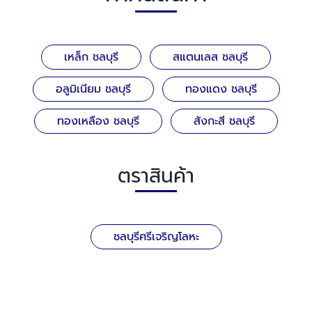
เหล็ก ชลบุรี
สแตนเลส ชลบุรี
อลูมิเนียม ชลบุรี
ทองแดง ชลบุรี
ทองเหลือง ชลบุรี
สังกะสี ชลบุรี
ตราสินค้า
ชลบุรีศรีเจริญโลหะ