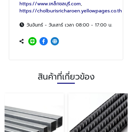
https://www.เหล็กชลบุรี.com
,
https://cholburisricharoen.yellowpages.co.th
วันจันทร์ - วันเสาร์ เวลา 08:00 - 17:00 น.
สินค้าที่เกี่ยวข้อง