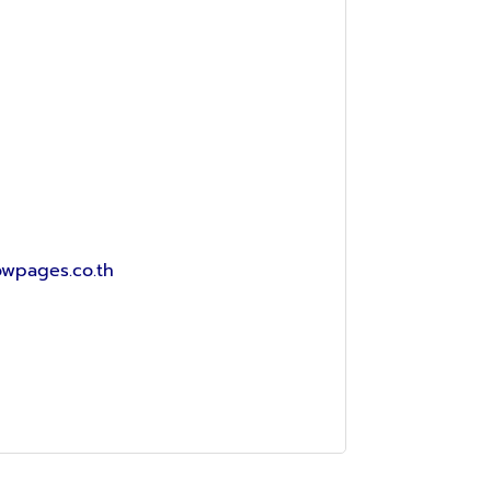
lowpages.co.th