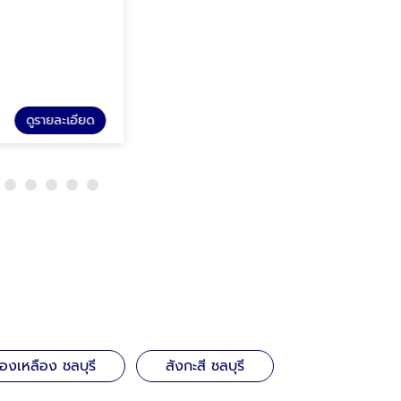
ชลบุรีศรีเจริญโลหะ
รายละเอียด
ดูรายละเอียด
เหล็ก ชลบุรี
องเหลือง ชลบุรี
สังกะสี ชลบุรี