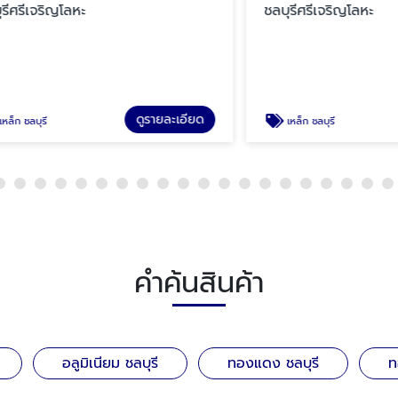
จริญโลหะ
ชลบุรีศรีเจริญโลหะ
ดูรายละเอียด
ดู
รี
เหล็ก ชลบุรี
คำค้นสินค้า
อลูมิเนียม ชลบุรี
ทองแดง ชลบุรี
ท