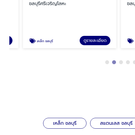
ชลบุรีศรีเจริญโลหะ
ชลบุรีศรีเ
ดูรายละเอียด
เหล็ก ชลบุรี
เหล็ก ชลบุ
เหล็ก ชลบุรี
สแตนเลส ชลบุรี