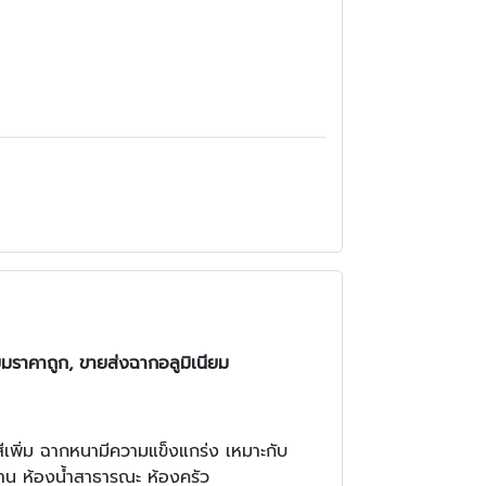
ียมราคาถูก, ขายส่งฉากอลูมิเนียม
สีเพิ่ม ฉากหนามีความแข็งแกร่ง เหมาะกับ
าน ห้องน้ำสาธารณะ ห้องครัว