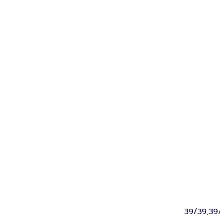
39/39,39/