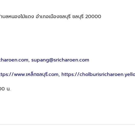
ำบลหนองไม้แดง อำเภอเมืองชลบุรี ชลบุรี 20000
charoen.com
,
supang@sricharoen.com
ttps://www.เหล็กชลบุรี.com
,
https://cholburisricharoen.yel
:00 น.