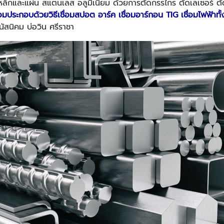
หล็กและแผ่น สแตนเลส อลูมิเนียม ด้วยการตัดกรรไกร ตัดเลเซอร์ ตั
ื่อมประกอบด้วยวิธีเชื่อมสปอต อาร์ค เชื่อมอาร์กอน TIG เชื่อมไฟฟ้า
สนิคม บ่อวิน ศรีราชา