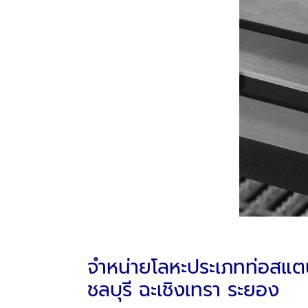
จำหน่ายโลหะประเภทท่อสแ
ชลบุรี ฉะเชิงเทรา ระยอง