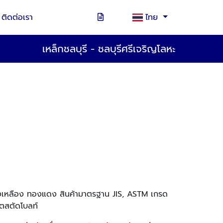
ติดต่อเรา
ไทย
เหล็กชลบุรี - ชลบุรีศรีเจริญโลหะ
ทองเหลือง ทองแดง สินค้ามาตรฐาน JIS, ASTM เกรด
ตสตัดโบลท์