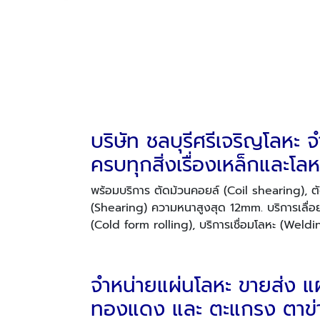
บริษัท ชลบุรีศรีเจริญโลหะ 
ครบทุกสิ่งเรื่องเหล็กและโล
พร้อมบริการ ตัดม้วนคอยล์ (Coil shearing), ตั
(Shearing) ความหนาสูงสุด 12mm. บริการเลื่อย
(Cold form rolling), บริการเชื่อมโลหะ (Weldin
จำหน่ายแผ่นโลหะ ขายส่ง แ
ทองแดง และ ตะแกรง ตาข่าย