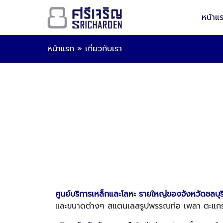
หน้าแ
หน้าแรก
»
เกี่ยวกับเรา
ศูนย์บริการเหล็กและโลหะ รายใหญ่ของจังหวัดชลบุร
และขนาดต่างๆ สแตนเลสรูปพรรณท่อ เพลา ตะแกรงพ