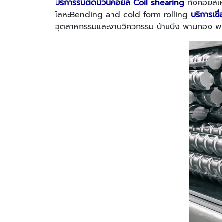
บริการรับตัดม้วนคอยล์ Coil shearing
ทั้งคอยล์เ
โลหะBending and cold form rolling
บริการเช
อุตสาหกรรมและงานวิศวกรรม บ้านบึง พานทอง พนั