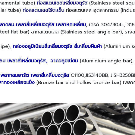
rnamental tube)
ท่อสแตนเลสเหลี่ยมจตุรัส
(Stainless steel sq
ular tube)
ท่อสแตนเลสไร้ตะเข็บ
ท่อสแตนเลส อุตสาหกรรม (Indus
ลากลม เพลาสี่เหลี่ยมจตุรัส เพลาหกเหลี่ยม
, เกรด 304/304L, 316L
eel flat bar) ฉากสแตนเลส (Stainless steel angle bar), ราง
ipe),
กล่องอลูมิเนียมสี่เหลี่ยมจตุรัส สี่เหลี่ยมผืนผ้า
(Aluminium sq
ม เพลาสี่เหลี่ยมจตุรัส, ฉากอลูมิเนียม
(Aluminium angle bar), แ
ลากลมอาร์ต เพลาสี่เหลี่ยมจตุรัส
C1100,JIS3140BB, JISH3250B
ลาทองเหลืองแข็ง
(Bronze bar and hollow bronze bar) เพลา