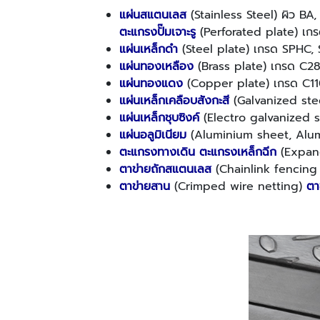
แผ่นสแตนเลส
(Stainless Steel) ผิว BA, 
ตะแกรงปั๊มเจาะรู
(Perforated plate) เก
แผ่นเหล็กดำ
(Steel plate) เกรด SPHC, S
แผ่นทองเหลือง
(Brass plate) เกรด C28
แผ่นทองแดง
(Copper plate) เกรด C11
แผ่นเหล็กเคลือบสังกะสี
(Galvanized stee
แผ่นเหล็กชุบซิงค์
(Electro galvanized 
แผ่นอลูมิเนียม
(Aluminium sheet, Alum
ตะแกรงทางเดิน ตะแกรงเหล็กฉีก
(Expan
ตาข่ายถักสแตนเลส
(Chainlink fencin
ตาข่ายสาน
(Crimped wire netting)
ตา