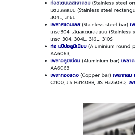
ท่อสเตนเลสเงากลม
(Stainless steel o
แตนเลสแบน (Stainless steel rectang
304L, 316L
เพลาสแตนเลส
(Stainless steel bar)
เพ
เกรด304 เส้นสแตนเลสแบน (Stainless st
เกรด 304, 304L, 316L, 310S
ท่อ แป๊ปอลูมิเนียม
(Aluminium round p
AA6063,
เพลาอลูมิเนียม
(Aluminium bar)
เพลากล
AA6063
เพลาทองแดง
(Copper bar)
เพลากลม เพ
C1100, JIS H3140BB, JIS H3250BD,
เพ